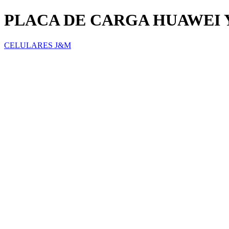
PLACA DE CARGA HUAWEI 
CELULARES J&M