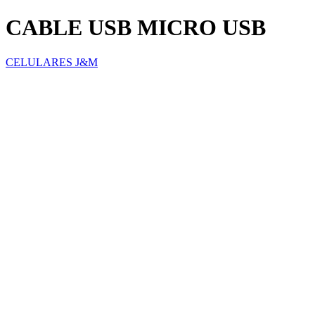
CABLE USB MICRO USB
CELULARES J&M