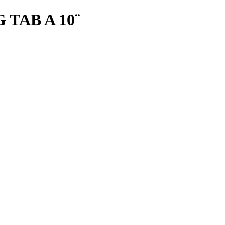
TAB A 10¨