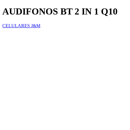
AUDIFONOS BT 2 IN 1 Q10
CELULARES J&M