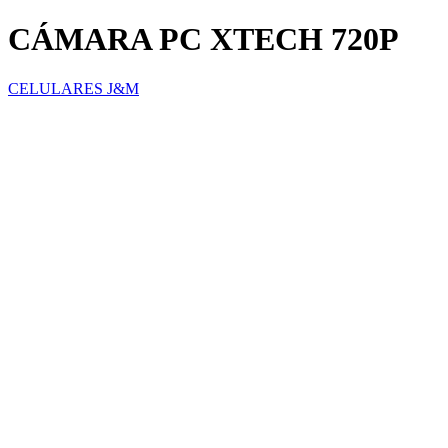
CÁMARA PC XTECH 720P
CELULARES J&M