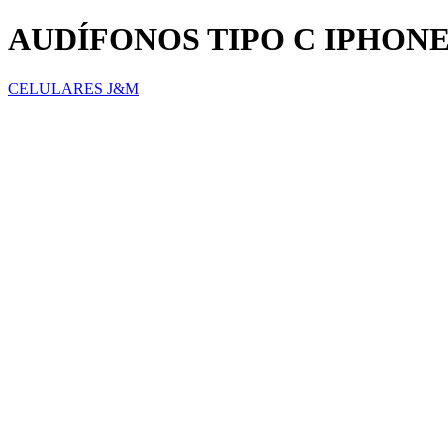
AUDÍFONOS TIPO C IPHON
CELULARES J&M