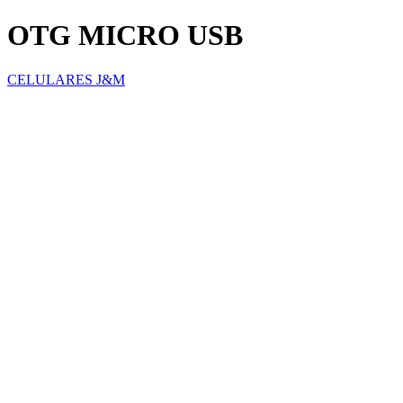
OTG MICRO USB
CELULARES J&M