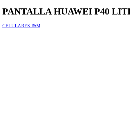
PANTALLA HUAWEI P40 LIT
CELULARES J&M