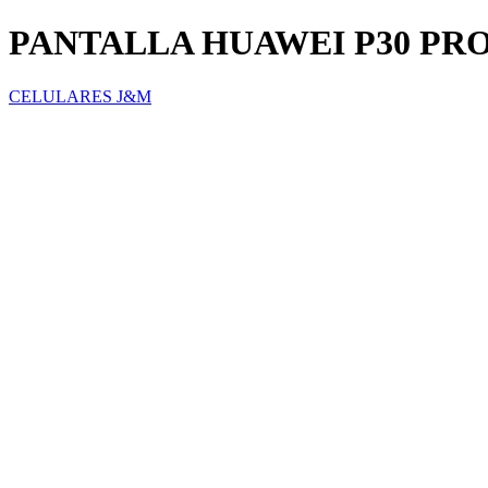
PANTALLA HUAWEI P30 PR
CELULARES J&M