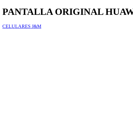
PANTALLA ORIGINAL HUAW
CELULARES J&M