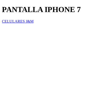
PANTALLA IPHONE 7
CELULARES J&M