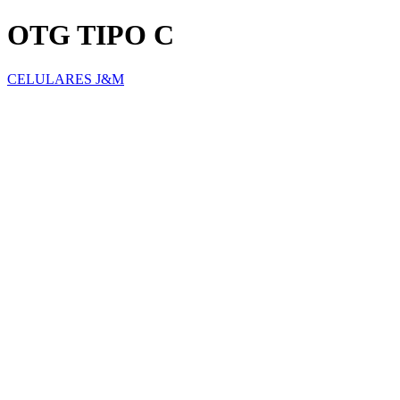
OTG TIPO C
CELULARES J&M