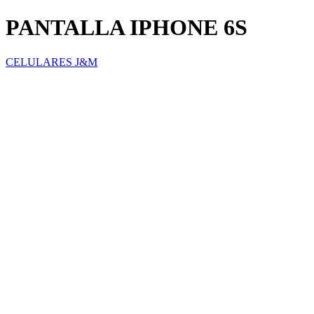
PANTALLA IPHONE 6S
CELULARES J&M