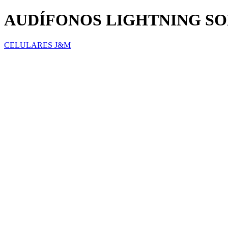
AUDÍFONOS LIGHTNING S
CELULARES J&M