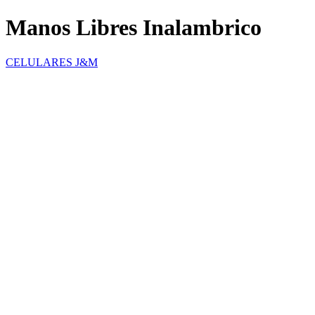
Manos Libres Inalambrico
CELULARES J&M