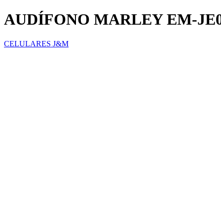
AUDÍFONO MARLEY EM-JE0
CELULARES J&M