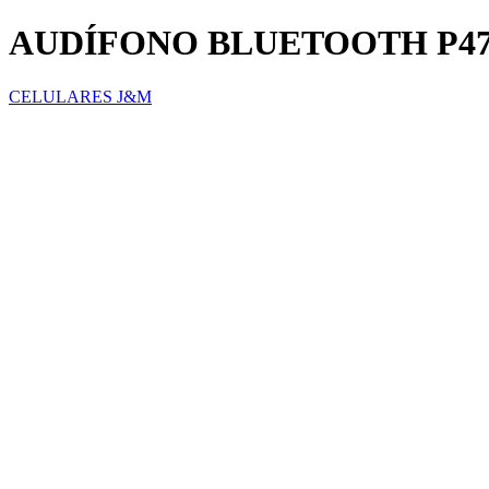
AUDÍFONO BLUETOOTH P4
CELULARES J&M