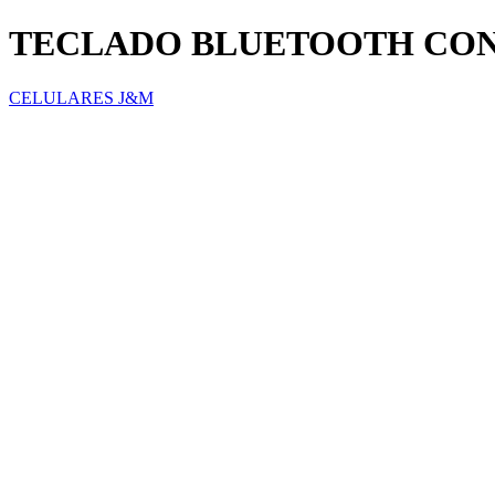
TECLADO BLUETOOTH CO
CELULARES J&M