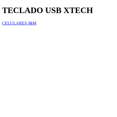
TECLADO USB XTECH
CELULARES J&M