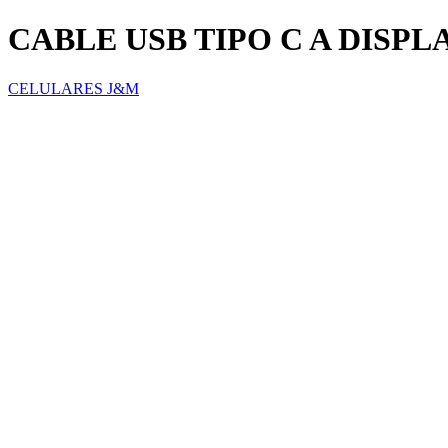
CABLE USB TIPO C A DISP
CELULARES J&M