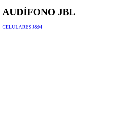
AUDÍFONO JBL
CELULARES J&M