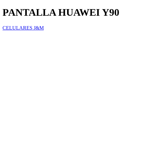
PANTALLA HUAWEI Y90
CELULARES J&M