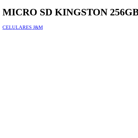
MICRO SD KINGSTON 256G
CELULARES J&M