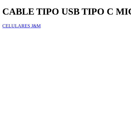
CABLE TIPO USB TIPO C MI
CELULARES J&M