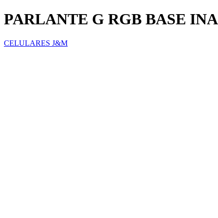
PARLANTE G RGB BASE IN
CELULARES J&M