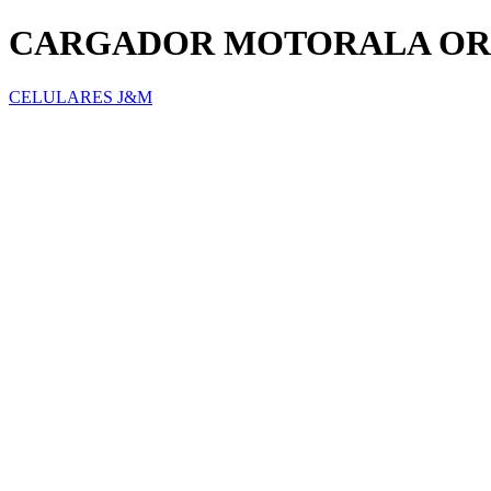
CARGADOR MOTORALA ORO
CELULARES J&M